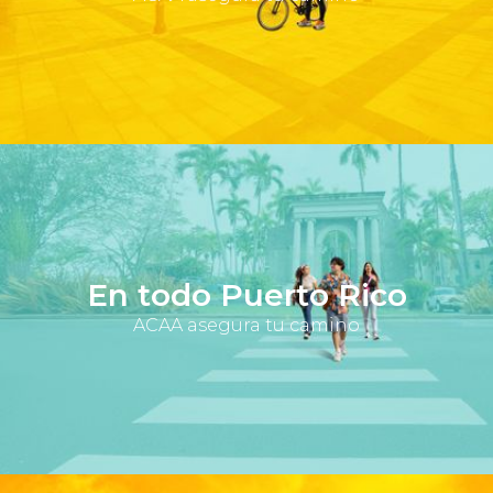
En todo Puerto Rico
ACAA asegura tu camino