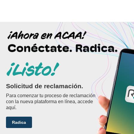
Solicitud de reclamación.
Para comenzar tu proceso de reclamación
con la nueva plataforma en línea, accede
aquí.
Radica