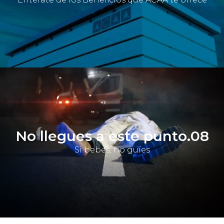
No llegues a este punto.08
Si bebes, no guíes