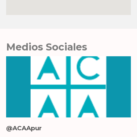
Medios Sociales
@ACAApur