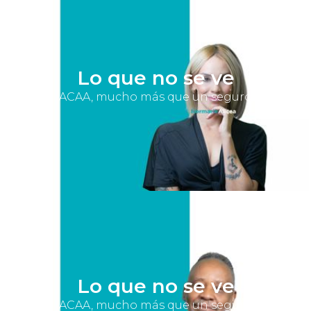
Lo que no se ve
ACAA, mucho más que un seguro
Lo que no se ve
ACAA, mucho más que un seguro