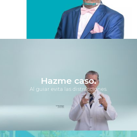
Hazme caso.
Al guiar evita las distracciones.