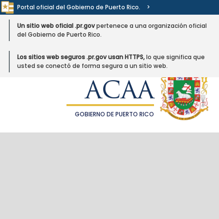
Portal oficial del Gobierno de Puerto Rico.
>
Un sitio web oficial .pr.gov
pertenece a una organización oficial
del Gobierno de Puerto Rico.
Los sitios web seguros .pr.gov usan HTTPS,
lo que significa que
ADMINISTRACIÓN DE
usted se conectó de forma segura a un sitio web.
COMPENSACIONES POR
ACCIDENTES DE AUTOMÓVILES
ACAA
GOBIERNO DE PUERTO RICO