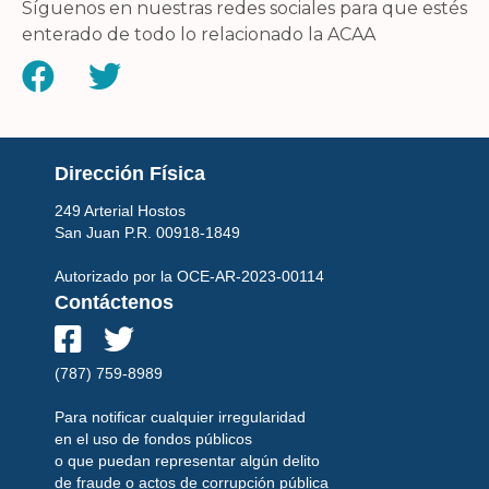
Síguenos en nuestras redes sociales para que estés
enterado de todo lo relacionado la ACAA


Dirección Física
249 Arterial Hostos
San Juan P.R. 00918-1849
Autorizado por la OCE-AR-2023-00114
Contáctenos


(787) 759-8989
Para notificar cualquier irregularidad
en el uso de fondos públicos
o que puedan representar algún delito
de fraude o actos de corrupción pública