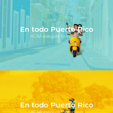
En todo Puerto Rico
ACAA asegura tu camino
En todo Puerto Rico
ACAA asegura tu camino