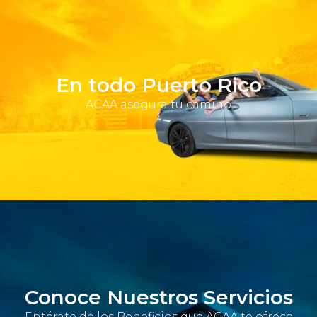
En todo Puerto Rico
ACAA asegura tu camino
Conoce Nuestros Servicios
Entérate de los Beneficios que ACAA te ofrece